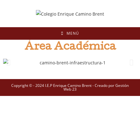
MENÚ
Área Académica
Copyright © - 2024 I.E.P Enrique Camino Brent - Creado por Gestión
Web 23