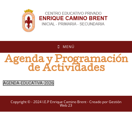
MENÚ
Agenda y Programación
de Actividades
AGENDA-EDUCATIVA-2026
Copyright © - 2024 I.E.P Enrique Camino Brent - Creado por Gestión
Web 23