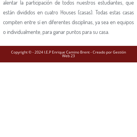
alentar la participación de todos nuestros estudiantes, que
están divididos en cuatro Houses (casas). Todas estas casas
compiten entre sí en diferentes disciplinas, ya sea en equipos
o individualmente, para ganar puntos para su casa.
Copyright © - 2024 I.E.P Enrique Camino Brent - Creado por Gestión
Web 23