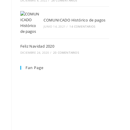
DICIEMBRE 8, 2022
/
26 COMENTARIOS
COMUNICADO Histórico de pagos
JUNIO 14, 2021
/
14 COMENTARIOS
Feliz Navidad 2020
DICIEMBRE 24, 2020
/
20 COMENTARIOS
Fan Page