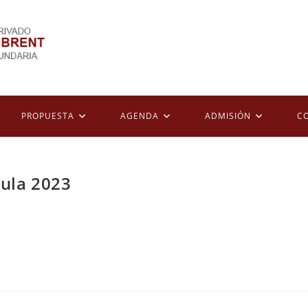
PROPUESTA
AGENDA
ADMISIÓN
C
ula 2023